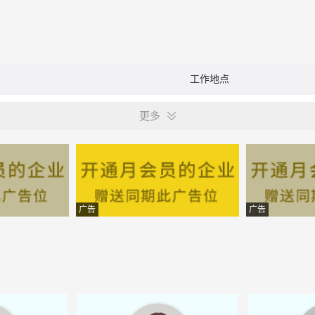
工作地点
更多
广告
广告