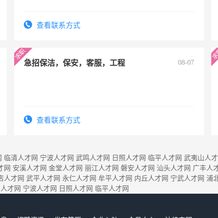
查看联系方式
急招保洁，保安，客服，工程
08-07
查看联系方式
网
临清人才网
宁波人才网
武鸣人才网
日照人才网
临平人才网
武夷山人才
才网
安溪人才网
金堂人才网
丽江人才网
磐安人才网
汕头人才网
广丰人
店人才网
武平人才网
永仁人才网
牟平人才网
内丘人才网
宁武人才网
浦
阴人才网
宁波人才网
日照人才网
临平人才网