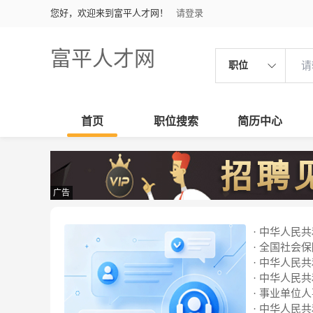
您好，欢迎来到富平人才网！
请登录
富平人才网
职位
首页
职位搜索
简历中心
广告
· 中华人民
· 全国社会
· 中华人民
· 中华人民
· 事业单位
· 中华人民