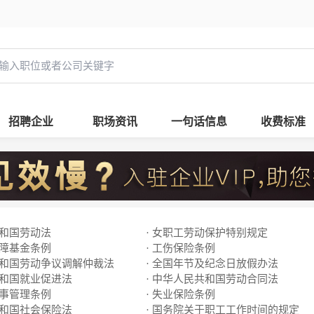
招聘企业
职场资讯
一句话信息
收费标准
共和国劳动法
· 女职工劳动保护特别规定
保障基金条例
· 工伤保险条例
共和国劳动争议调解仲裁法
· 全国年节及纪念日放假办法
共和国就业促进法
· 中华人民共和国劳动合同法
人事管理条例
· 失业保险条例
共和国社会保险法
· 国务院关于职工工作时间的规定