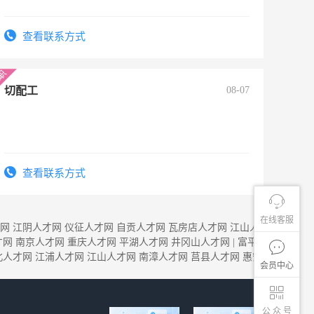
查看联系方式
切配工
08-07
查看联系方式
在线客服
网
江阴人才网
仪征人才网
自贡人才网
瓦房店人才网
江山人
才网
南京人才网
重庆人才网
平湖人才网
井冈山人才网
|
富平
北人才网
江浦人才网
江山人才网
南漳人才网
莒县人才网
惠安
会员中心
公 众 号