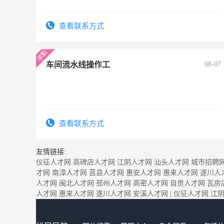
查看联系方式
车间流水线操作工
08-07
查看联系方式
友情链接:
仪征人才网
高碑店人才网
江阴人才网
汕头人才网
城市招聘
才网
南漳人才网
莒县人才网
惠安人才网
惠来人才网
遂川人
人才网
闽北人才网
邳州人才网
高密人才网
自贡人才网
瓦房
人才网
惠来人才网
遂川人才网
安溪人才网
|
仪征人才网
江