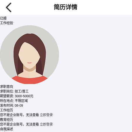
黄
/ 女士
简历详情
134****3630
【查看需要80金币】
30岁
已婚
工作经验
求职意向
求职岗位:
技工/普工
期望薪资:
3000-5000元
所在地点:
不限区域
发布时间:
08-09
工作经历
您不是企业账号，无法查看
立即登录
教育经历
您不是企业账号，无法查看
立即登录
自我描述