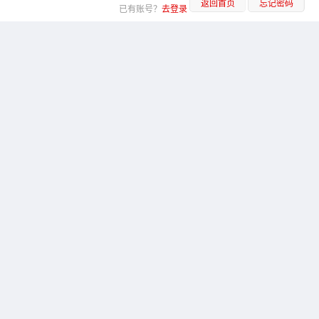
返回首页
忘记密码
已有账号？
去登录