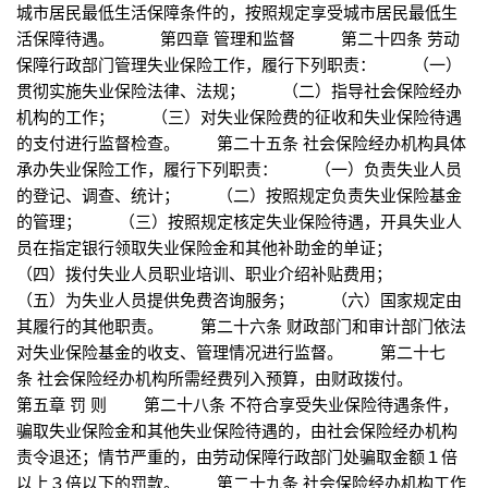
城市居民最低生活保障条件的，按照规定享受城市居民最低生
活保障待遇。 第四章 管理和监督 第二十四条 劳动
保障行政部门管理失业保险工作，履行下列职责： （一）
贯彻实施失业保险法律、法规； （二）指导社会保险经办
机构的工作； （三）对失业保险费的征收和失业保险待遇
的支付进行监督检查。 第二十五条 社会保险经办机构具体
承办失业保险工作，履行下列职责： （一）负责失业人员
的登记、调查、统计； （二）按照规定负责失业保险基金
的管理； （三）按照规定核定失业保险待遇，开具失业人
员在指定银行领取失业保险金和其他补助金的单证；
（四）拨付失业人员职业培训、职业介绍补贴费用；
（五）为失业人员提供免费咨询服务； （六）国家规定由
其履行的其他职责。 第二十六条 财政部门和审计部门依法
对失业保险基金的收支、管理情况进行监督。 第二十七
条 社会保险经办机构所需经费列入预算，由财政拨付。
第五章 罚 则 第二十八条 不符合享受失业保险待遇条件，
骗取失业保险金和其他失业保险待遇的，由社会保险经办机构
责令退还；情节严重的，由劳动保障行政部门处骗取金额１倍
以上３倍以下的罚款。 第二十九条 社会保险经办机构工作