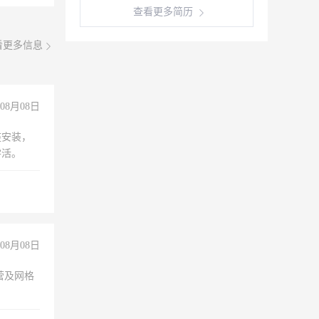
查看更多简历
看更多信息
08月08日
座安装，
零活。
08月08日
营及网格