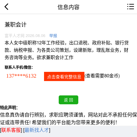
信息内容
兼职会计
富平人才网 2026.08.06
举报
本人女中级职称12年工作经验，出口退税、政府补贴、银行贷
款、纳税申报、为各类公司策划，设建新账，理乱账业务，财
务咨询等业务。欲求兼职会计工作
联系人手机/微信：
(查看需要80金币)
137****6132
点击查看完整信息
特此声明：
信息真伪请自行辨别，求职应聘须谨慎，网站对此不承担任何保
证或连带责任! 希望我们的平台能为您带来更多的便利！
[
联系客服
]
[
最新找人才
]