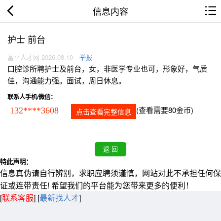
信息内容
护士 前台
富平人才网 2026.08.10
举报
口腔诊所聘护士及前台，女，非医学专业也可，形象好，气质
佳，沟通能力强。面试，周日休息。
联系人手机/微信：
(查看需要80金币)
132****3608
点击查看完整信息
特此声明：
信息真伪请自行辨别，求职应聘须谨慎，网站对此不承担任何保
证或连带责任! 希望我们的平台能为您带来更多的便利！
[
联系客服
]
[
最新找人才
]