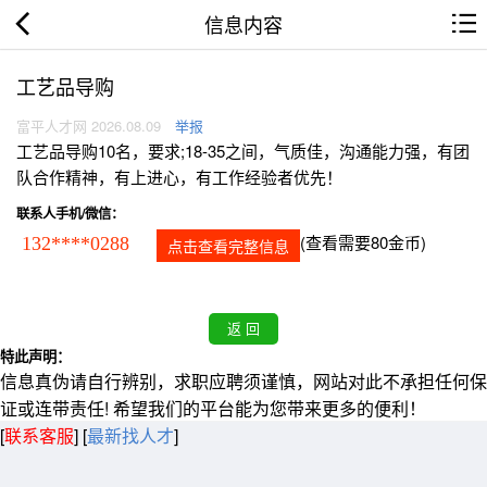
信息内容
工艺品导购
富平人才网 2026.08.09
举报
工艺品导购10名，要求;18-35之间，气质佳，沟通能力强，有团
队合作精神，有上进心，有工作经验者优先！
联系人手机/微信：
(查看需要80金币)
132****0288
点击查看完整信息
特此声明：
信息真伪请自行辨别，求职应聘须谨慎，网站对此不承担任何保
证或连带责任! 希望我们的平台能为您带来更多的便利！
[
联系客服
]
[
最新找人才
]