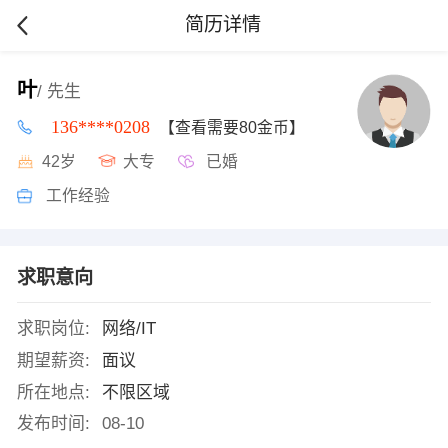
简历详情
叶
/ 先生
136****0208
【查看需要80金币】
42岁
大专
已婚
工作经验
求职意向
求职岗位:
网络/IT
期望薪资:
面议
所在地点:
不限区域
发布时间:
08-10