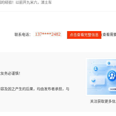
超的经验！以前开九米六，渣土车
137****2482
联系电话：
(查看需要
点击查看完整信息
微友务必谨慎！
内容及因之产生的后果，均由发布者承担，与
关注获取更多信