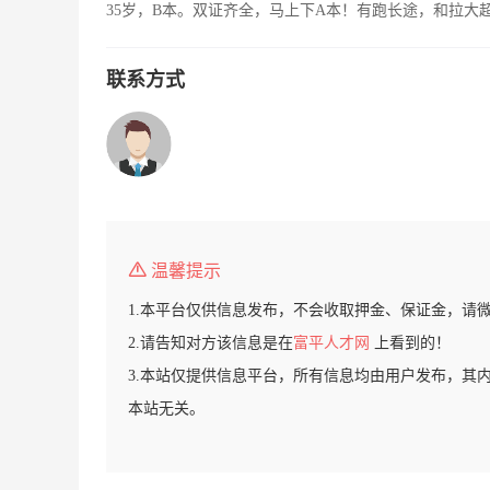
35岁，B本。双证齐全，马上下A本！有跑长途，和拉大
联系方式
温馨提示
1.本平台仅供信息发布，不会收取押金、保证金，请
2.请告知对方该信息是在
富平人才网
上看到的！
3.本站仅提供信息平台，所有信息均由用户发布，其
本站无关。